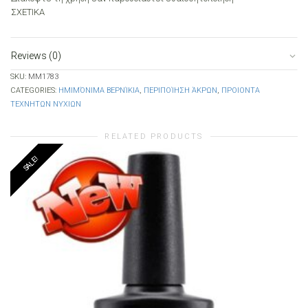
ΣΧΕΤΙΚΑ
Reviews (0)
SKU:
MM1783
CATEGORIES:
ΗΜΙΜΌΝΙΜΑ ΒΕΡΝΊΚΙΑ
,
ΠΕΡΙΠΟΊΗΣΗ ΆΚΡΩΝ
,
ΠΡΟΙΟΝΤΑ
ΤΕΧΝΗΤΩΝ ΝΥΧΙΩΝ
RELATED PRODUCTS
SALE!