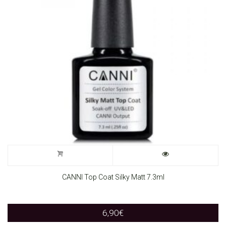
CANNI Top Coat Silky Matt 7.3ml
6,90
€