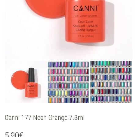
Canni 177 Neon Orange 7.3ml
5,90
€