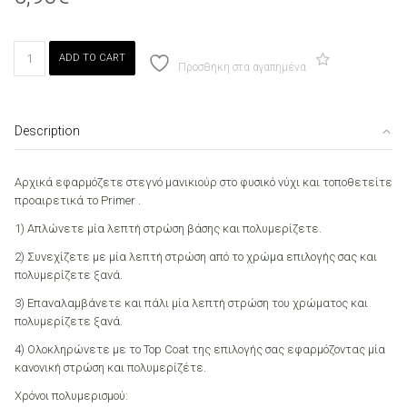
Canni
ADD TO CART
177
Προσθήκη στα αγαπημένα
Neon
Orange
7.3ml
Description
quantity
Αρχικά εφαρμόζετε στεγνό μανικιούρ στο φυσικό νύχι και τοποθετείτε
προαιρετικά το Primer .
1) Απλώνετε μία λεπτή στρώση βάσης και πολυμερίζετε.
2) Συνεχίζετε με μία λεπτή στρώση από το χρώμα επιλογής σας και
πολυμερίζετε ξανά.
3) Επαναλαμβάνετε και πάλι μία λεπτή στρώση του χρώματος και
πολυμερίζετε ξανά.
4) Ολοκληρώνετε με το Top Coat της επιλογής σας εφαρμόζοντας μία
κανονική στρώση και πολυμερίζέτε.
Χρόνοι πολυμερισμού: