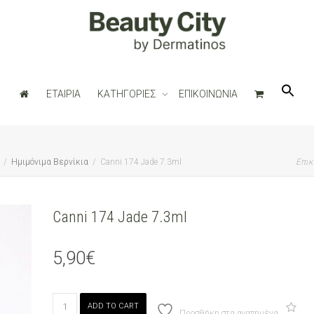
ΕΤΑΙΡΙΑ
ΚΑΤΗΓΟΡΙΕΣ
ΕΠΙΚΟΙΝΩΝΙΑ
Ημιμόνιμα Βερνίκια
Canni 174 Jade 7.3ml
Επικ
Canni 174 Jade 7.3ml
5,90
€
Canni
ADD TO CART
174
Προσθήκη στα αγαπημένα