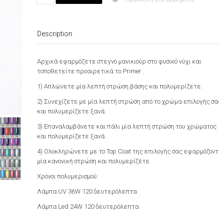
Jade
7.3ml
quantity
Description
Αρχικά εφαρμόζετε στεγνό μανικιούρ στο φυσικό νύχι και
τοποθετείτε προαιρετικά το Primer .
1) Απλώνετε μία λεπτή στρώση βάσης και πολυμερίζετε.
2) Συνεχίζετε με μία λεπτή στρώση από το χρώμα επιλογής σα
και πολυμερίζετε ξανά.
3) Επαναλαμβάνετε και πάλι μία λεπτή στρώση του χρώματος
και πολυμερίζετε ξανά.
4) Ολοκληρώνετε με το Top Coat της επιλογής σας εφαρμόζον
μία κανονική στρώση και πολυμερίζέτε.
Χρόνοι πολυμερισμού:
Λάμπα UV 36W 120 δευτερόλεπτα
Λάμπα Led 24W 120 δευτερόλεπτα