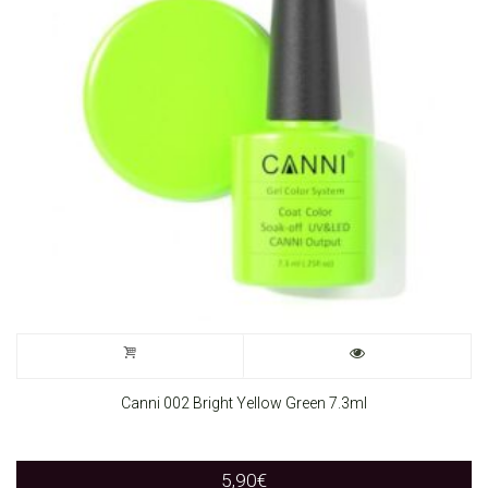
Canni 002 Bright Yellow Green 7.3ml
5,90
€