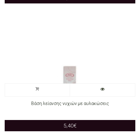
Βάση λείανσης νυχιών με αυλακώσεις
5,40
€