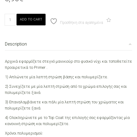
Canni
ADD TO CART
109
Προσθήκη στα αγαπημένα
Barbie
Pink
7.3
Description
ml
quantity
Αρχικά εφαρμόζετε στεγνό μανικιούρ στο φυσικό νύχι και τοποθετείτε
προαιρετικά το Primer .
1) Απλώνετε μία λεπτή στρώση βάσης και πολυμερίζετε.
2) Συνεχίζετε με μία λεπτή στρώση από το χρώμα επιλογής σας και
πολυμερίζετε ξανά.
3) Επαναλαμβάνετε και πάλι μία λεπτή στρώση του χρώματος και
πολυμερίζετε ξανά.
4) Ολοκληρώνετε με το Top Coat της επιλογής σας εφαρμόζοντας μία
κανονική στρώση και πολυμερίζέτε.
Χρόνοι πολυμερισμού: