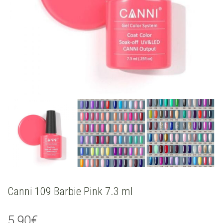
Canni 109 Barbie Pink 7.3 ml
5,90
€