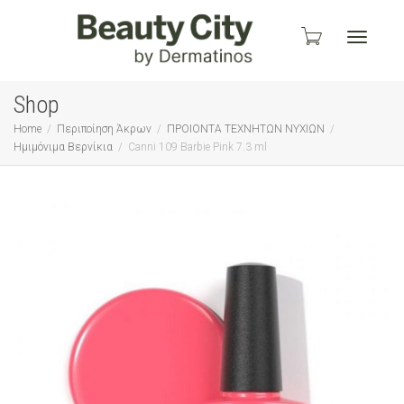
Toggle
Shop
Home
Περιποίηση Άκρων
ΠΡΟΙΟΝΤΑ ΤΕΧΝΗΤΩΝ ΝΥΧΙΩΝ
Ημιμόνιμα Βερνίκια
Canni 109 Barbie Pink 7.3 ml
navigati