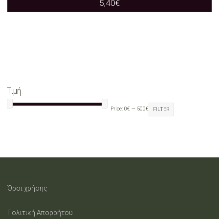
5,40
€
Τιμή
Price:
0€
—
500€
FILTER
Όροι χρήσης
Πολιτική Απορρήτου