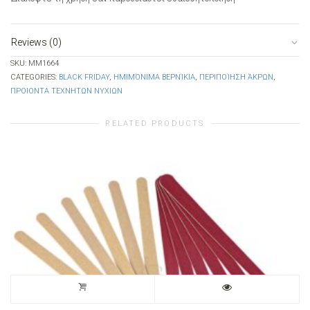
Reviews (0)
SKU:
MM1664
CATEGORIES:
BLACK FRIDAY
,
ΗΜΙΜΌΝΙΜΑ ΒΕΡΝΊΚΙΑ
,
ΠΕΡΙΠΟΊΗΣΗ ΆΚΡΩΝ
,
ΠΡΟΙΟΝΤΑ ΤΕΧΝΗΤΩΝ ΝΥΧΙΩΝ
RELATED PRODUCTS