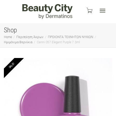
Toggle
Shop
Home
Περιποίηση Άκρων
ΠΡΟΙΟΝΤΑ ΤΕΧΝΗΤΩΝ ΝΥΧΙΩΝ
Ημιμόνιμα Βερνίκια
Canni 057 Elegant Purple 7.3ml
navigati
SALE!