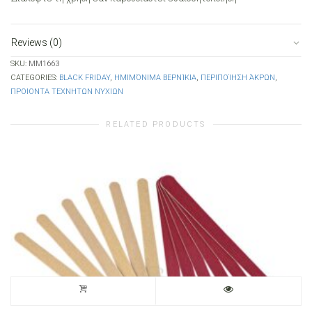
Reviews (0)
SKU:
MM1663
CATEGORIES:
BLACK FRIDAY
,
ΗΜΙΜΌΝΙΜΑ ΒΕΡΝΊΚΙΑ
,
ΠΕΡΙΠΟΊΗΣΗ ΆΚΡΩΝ
,
ΠΡΟΙΟΝΤΑ ΤΕΧΝΗΤΩΝ ΝΥΧΙΩΝ
RELATED PRODUCTS