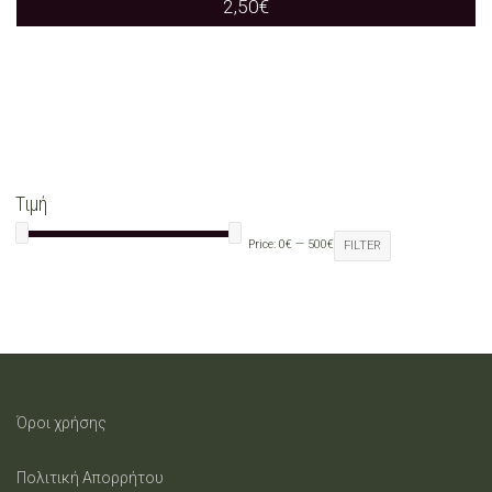
2,50
€
Τιμή
Price:
0€
—
500€
FILTER
Όροι χρήσης
Πολιτική Απορρήτου