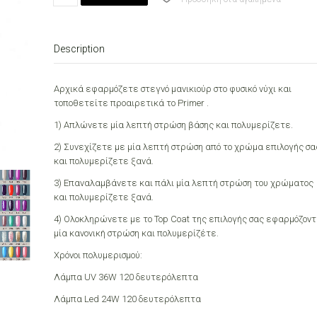
Capsicum
Red
7.3ml
Description
quantity
Αρχικά εφαρμόζετε στεγνό μανικιούρ στο φυσικό νύχι και
τοποθετείτε προαιρετικά το Primer .
1) Απλώνετε μία λεπτή στρώση βάσης και πολυμερίζετε.
2) Συνεχίζετε με μία λεπτή στρώση από το χρώμα επιλογής σα
και πολυμερίζετε ξανά.
3) Επαναλαμβάνετε και πάλι μία λεπτή στρώση του χρώματος
και πολυμερίζετε ξανά.
4) Ολοκληρώνετε με το Top Coat της επιλογής σας εφαρμόζον
μία κανονική στρώση και πολυμερίζέτε.
Χρόνοι πολυμερισμού:
Λάμπα UV 36W 120 δευτερόλεπτα
Λάμπα Led 24W 120 δευτερόλεπτα