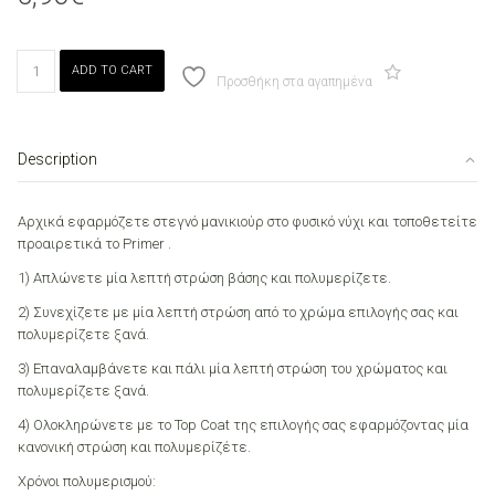
Canni
ADD TO CART
014
Προσθήκη στα αγαπημένα
Dark
Cream
7.3ml
Description
quantity
Αρχικά εφαρμόζετε στεγνό μανικιούρ στο φυσικό νύχι και τοποθετείτε
προαιρετικά το Primer .
1) Απλώνετε μία λεπτή στρώση βάσης και πολυμερίζετε.
2) Συνεχίζετε με μία λεπτή στρώση από το χρώμα επιλογής σας και
πολυμερίζετε ξανά.
3) Επαναλαμβάνετε και πάλι μία λεπτή στρώση του χρώματος και
πολυμερίζετε ξανά.
4) Ολοκληρώνετε με το Top Coat της επιλογής σας εφαρμόζοντας μία
κανονική στρώση και πολυμερίζέτε.
Χρόνοι πολυμερισμού: