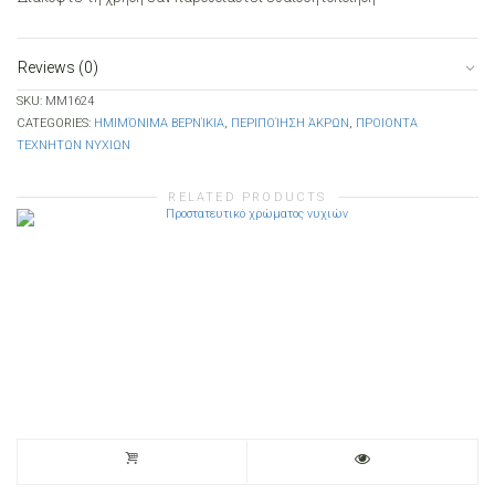
Reviews (0)
SKU:
MM1624
CATEGORIES:
ΗΜΙΜΌΝΙΜΑ ΒΕΡΝΊΚΙΑ
,
ΠΕΡΙΠΟΊΗΣΗ ΆΚΡΩΝ
,
ΠΡΟΙΟΝΤΑ
ΤΕΧΝΗΤΩΝ ΝΥΧΙΩΝ
RELATED PRODUCTS