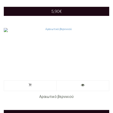
5,90
€
Αραιωτικό βερνικιού