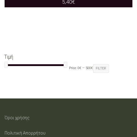
5,40
€
Τιμή
Price:
0€
—
500€
FILTER
Όροι χρήσης
Πολιτική Απορρήτου