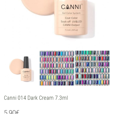
Canni 014 Dark Cream 7.3ml
5,90
€