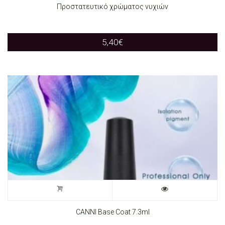
Προστατευτικό χρώματος νυχιών
5,40
€
CANNI Base Coat 7.3ml