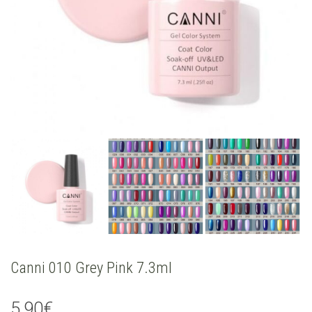
Canni 010 Grey Pink 7.3ml
5,90
€