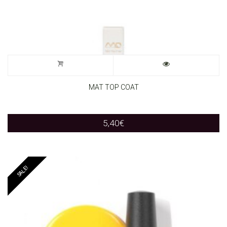
MAT TOP COAT
5,40
€
SALE!