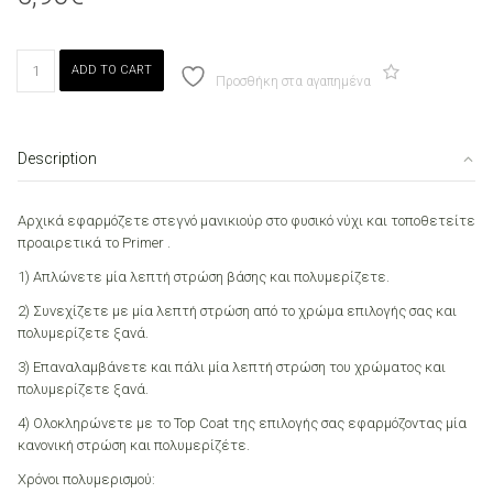
Canni
ADD TO CART
010
Προσθήκη στα αγαπημένα
Grey
Pink
7.3ml
Description
quantity
Αρχικά εφαρμόζετε στεγνό μανικιούρ στο φυσικό νύχι και τοποθετείτε
προαιρετικά το Primer .
1) Απλώνετε μία λεπτή στρώση βάσης και πολυμερίζετε.
2) Συνεχίζετε με μία λεπτή στρώση από το χρώμα επιλογής σας και
πολυμερίζετε ξανά.
3) Επαναλαμβάνετε και πάλι μία λεπτή στρώση του χρώματος και
πολυμερίζετε ξανά.
4) Ολοκληρώνετε με το Top Coat της επιλογής σας εφαρμόζοντας μία
κανονική στρώση και πολυμερίζέτε.
Χρόνοι πολυμερισμού: