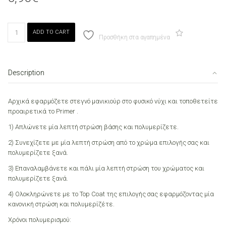
Canni
ADD TO CART
008
Προσθήκη στα αγαπημένα
Metallic
Silver
7.3ml
Description
quantity
Αρχικά εφαρμόζετε στεγνό μανικιούρ στο φυσικό νύχι και τοποθετείτε
προαιρετικά το Primer .
1) Απλώνετε μία λεπτή στρώση βάσης και πολυμερίζετε.
2) Συνεχίζετε με μία λεπτή στρώση από το χρώμα επιλογής σας και
πολυμερίζετε ξανά.
3) Επαναλαμβάνετε και πάλι μία λεπτή στρώση του χρώματος και
πολυμερίζετε ξανά.
4) Ολοκληρώνετε με το Top Coat της επιλογής σας εφαρμόζοντας μία
κανονική στρώση και πολυμερίζέτε.
Χρόνοι πολυμερισμού: