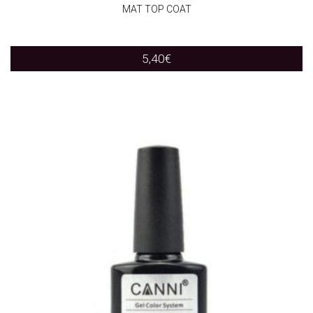
MAT TOP COAT
5,40
€