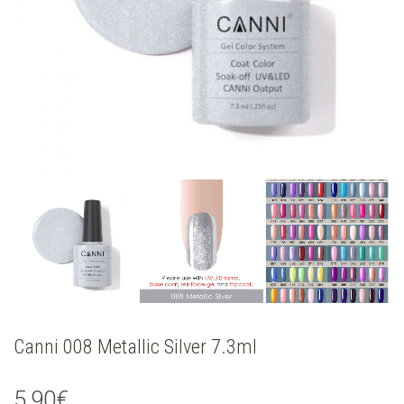
Canni 008 Metallic Silver 7.3ml
5,90
€