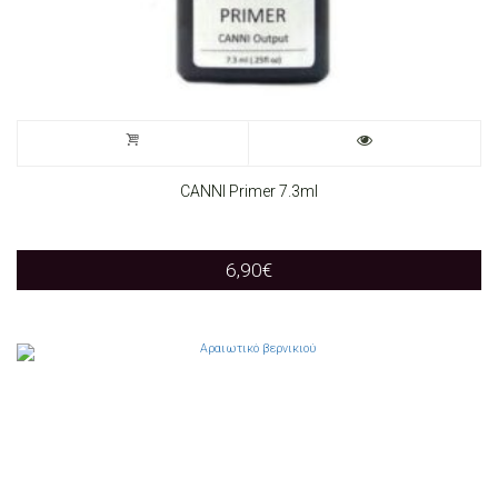
CANNI Primer 7.3ml
6,90
€