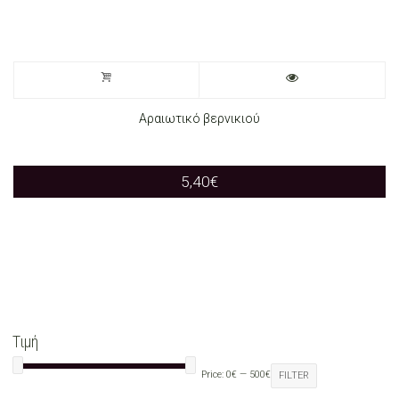
Αραιωτικό βερνικιού
5,40
€
Τιμή
Price:
0€
—
500€
FILTER