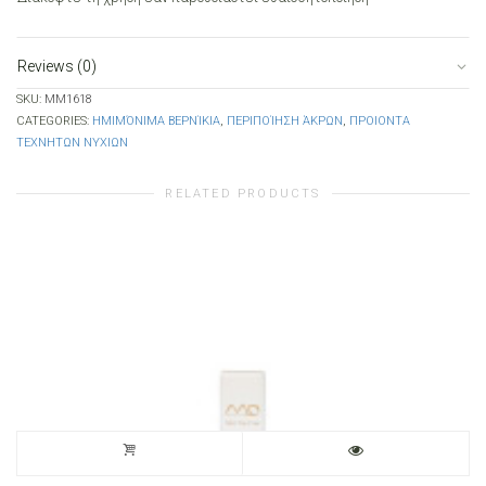
Reviews (0)
SKU:
MM1618
CATEGORIES:
ΗΜΙΜΌΝΙΜΑ ΒΕΡΝΊΚΙΑ
,
ΠΕΡΙΠΟΊΗΣΗ ΆΚΡΩΝ
,
ΠΡΟΙΟΝΤΑ
ΤΕΧΝΗΤΩΝ ΝΥΧΙΩΝ
RELATED PRODUCTS