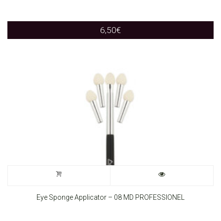
6,50
€
Eye Sponge Applicator – 08 MD PROFESSIONEL