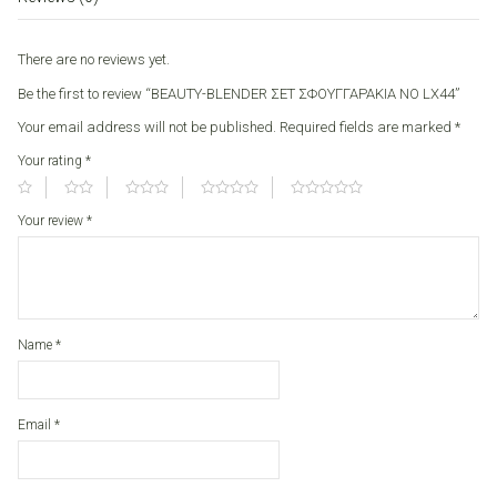
LX44
quantity
There are no reviews yet.
Be the first to review “BEAUTY-BLENDER ΣΕΤ ΣΦΟΥΓΓΑΡΑΚΙΑ ΝΟ LX44”
Your email address will not be published.
Required fields are marked
*
Your rating
*
Your review
*
Name
*
Email
*