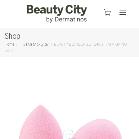
Toggle
Shop
Home
Πινέλα Μακιγιάζ
BEAUTY-BLENDER ΣΕΤ ΣΦΟΥΓΓΑΡΑΚΙΑ ΝΟ
LX44
navigati