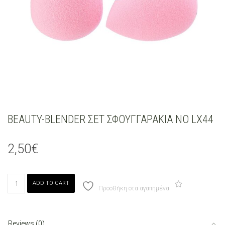
BEAUTY-BLENDER ΣΕΤ ΣΦΟΥΓΓΑΡΑΚΙΑ ΝΟ LX44
2,50
€
BEAUTY-
ADD TO CART
BLENDER
Προσθήκη στα αγαπημένα
ΣΕΤ
ΣΦΟΥΓΓΑΡΑΚΙΑ
ΝΟ
Reviews (0)