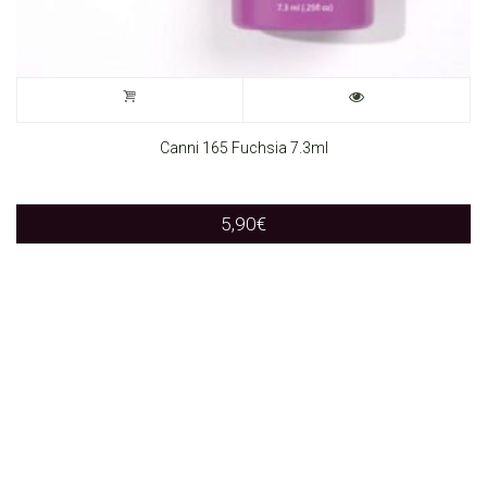
Canni 165 Fuchsia 7.3ml
5,90
€