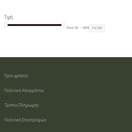
Τιμή
Price:
0€
—
500€
FILTER
Όροι χρήσης
Πολιτική Απορρήτου
Τρόποι Πληρωμής
Πολιτική Επιστροφών