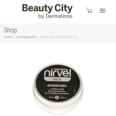
Toggle
Shop
Home
Uncategorized
Barber Wax by Nirvel 50 ml
navigati