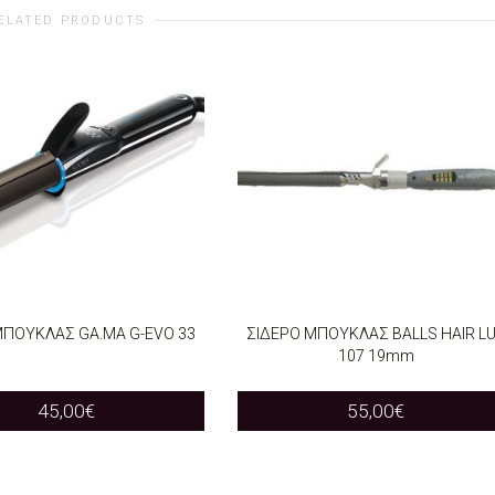
ELATED PRODUCTS
ΜΠΟΥΚΛΑΣ GA.MA G-EVO 33
ΣΙΔΕΡΟ ΜΠΟΥΚΛΑΣ BALLS HAIR L
107 19mm
O CART
ADD TO CART
45,00
€
55,00
€