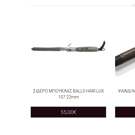
R
ΣΙΔΕΡΟ ΜΠΟΥΚΛΑΣ BALLS HAIR LUX
ΨΑΛΙΔΙ 
107 22mm
ADD TO CART
ADD T
55,00
€