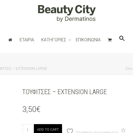
ΕΤΑΙΡΙΑ
ΚΑΤΗΓΟΡΙΕΣ
ΕΠΙΚΟΙΝΩΝΙΑ
ΦΙΤΣΕΣ – EXTENSION LARGE
Επικ
ΤΟΥΦΙΤΣΕΣ – EXTENSION LARGE
3,50
€
ΤΟΥΦΙΤΣΕΣ
ADD TO CART
-
Προσθήκη στα αγαπημένα