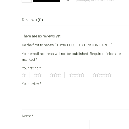
EXTENSION
LARGE
quantity
Reviews (0)
There are no reviews yet.
Be the first to review “ΤΟΥΦΙΤΣΕΣ – EXTENSION LARGE”
Your email address will not be published.
Required fields are
marked
*
Your rating
*
Your review
*
Name
*