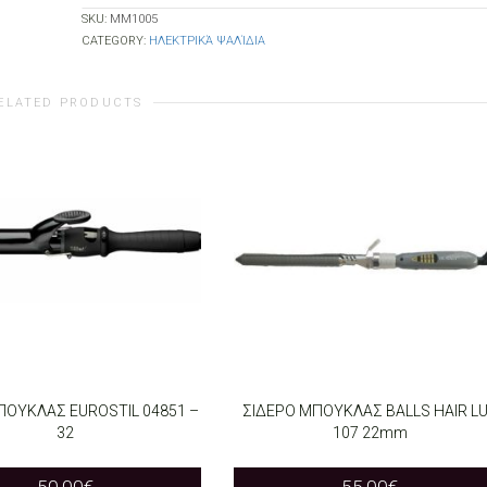
SKU:
ΜΜ1005
CATEGORY:
ΗΛΕΚΤΡΙΚΆ ΨΑΛΊΔΙΑ
ELATED PRODUCTS
ΠΟΥΚΛΑΣ EUROSTIL 04851 –
ΣΙΔΕΡΟ ΜΠΟΥΚΛΑΣ BALLS HAIR L
32
107 22mm
O CART
ADD TO CART