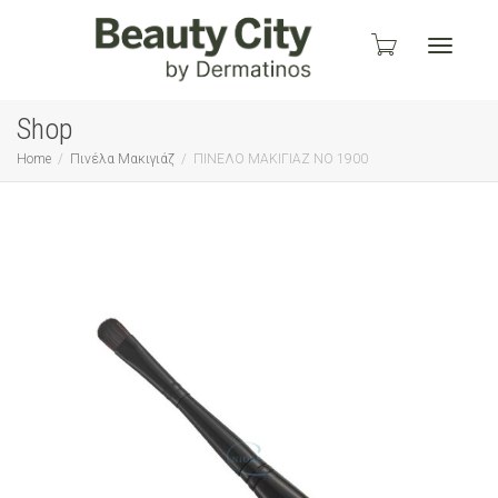
Toggle
Shop
Home
Πινέλα Μακιγιάζ
ΠΙΝΕΛΟ ΜΑΚΙΓΙΑΖ ΝΟ 1900
navigati