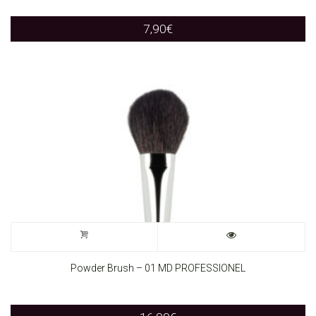
7,90
€
Powder Brush – 01 MD PROFESSIONEL