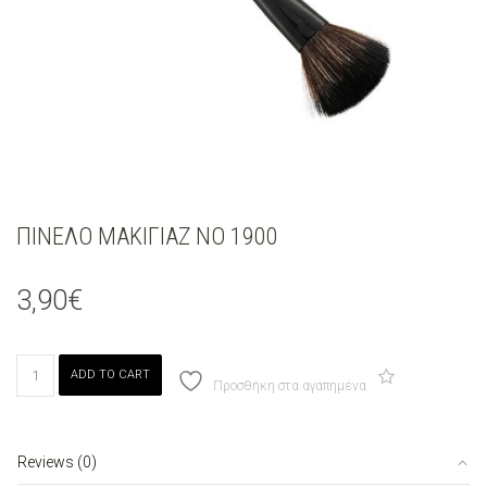
ΠΙΝΕΛΟ ΜΑΚΙΓΙΑΖ ΝΟ 1900
3,90
€
ΠΙΝΕΛΟ
ADD TO CART
ΜΑΚΙΓΙΑΖ
Προσθήκη στα αγαπημένα
ΝΟ
1900
quantity
Reviews (0)