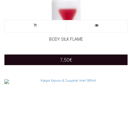
BODY SILK FLAME
7,50
€