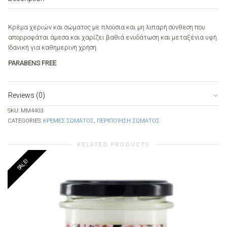
quantity
Κρέμα χεριών και σώματος με πλούσια και μη λιπαρή σύνθεση που
απορροφάται άμεσα και χαρίζει βαθιά ενυδάτωση και μεταξένια υφή.
Ιδανική για καθημερινή χρήση.
PARABENS FREE
Reviews (0)
SKU:
MM4403
CATEGORIES:
ΚΡΈΜΕΣ ΣΏΜΑΤΟΣ
,
ΠΕΡΙΠΟΊΗΣΗ ΣΏΜΑΤΟΣ
RELATED PRODUCTS
SALE!