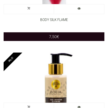
BODY SILK FLAME
7,50
€
SALE!