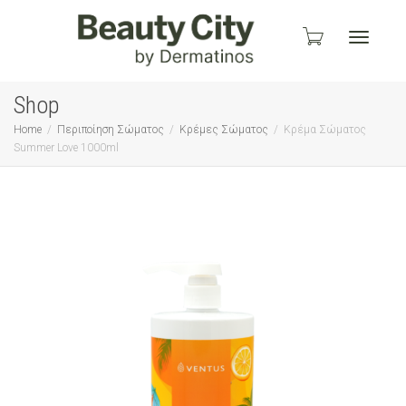
Toggle
Shop
Home
Περιποίηση Σώματος
Κρέμες Σώματος
Κρέμα Σώματος
Summer Love 1000ml
navigati