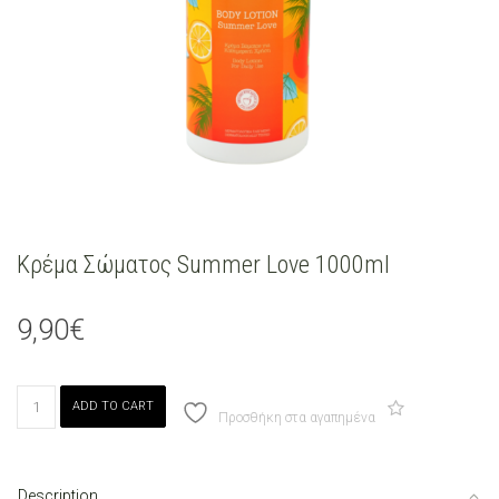
Κρέμα Σώματος Summer Love 1000ml
9,90
€
Κρέμα
ADD TO CART
Σώματος
Προσθήκη στα αγαπημένα
Summer
Love
1000ml
Description