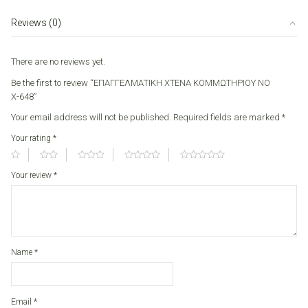
ΝΟ
Χ-648
Reviews (0)
quantity
There are no reviews yet.
Be the first to review “ΕΠΑΓΓΕΛΜΑΤΙΚΗ ΧΤΕΝΑ ΚΟΜΜΩΤΗΡΙΟΥ ΝΟ
Χ-648”
Your email address will not be published.
Required fields are marked
*
Your rating
*
Your review
*
Name
*
Email
*