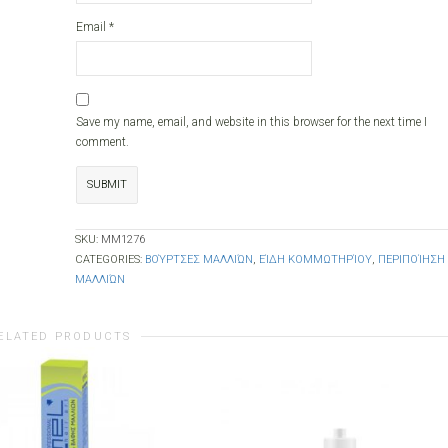
Email
*
Save my name, email, and website in this browser for the next time I
comment.
SKU:
ΜΜ1276
CATEGORIES:
ΒΟΎΡΤΣΕΣ ΜΑΛΛΙΏΝ
,
ΕΊΔΗ ΚΟΜΜΩΤΗΡΊΟΥ
,
ΠΕΡΙΠΟΊΗΣΗ
ΜΑΛΛΙΏΝ
ELATED PRODUCTS