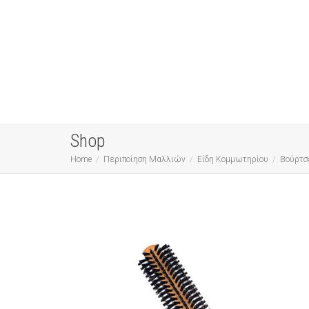
Shop
Home
Περιποίηση Μαλλιών
Είδη Κομμωτηρίου
Βούρτσ