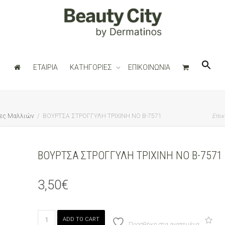
ΕΤΑΙΡΙΑ
ΚΑΤΗΓΟΡΙΕΣ
ΕΠΙΚΟΙΝΩΝΙΑ
ες Μαλλιών
ΒΟΥΡΤΣΑ ΣΤΡΟΓΓΥΛΗ ΤΡΙΧΙΝΗ ΝΟ Β-7571
Επικ
ΒΟΥΡΤΣΑ ΣΤΡΟΓΓΥΛΗ ΤΡΙΧΙΝΗ ΝΟ Β-7571
3,50
€
ΒΟΥΡΤΣΑ
ADD TO CART
ΣΤΡΟΓΓΥΛΗ
Προσθήκη στα αγαπημένα