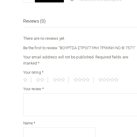
ΤΡΙΧΙΝΗ
ΝΟ
Β-7571
Reviews (0)
quantity
There are no reviews yet.
Be the first to review “ΒΟΥΡΤΣΑ ΣΤΡΟΓΓΥΛΗ ΤΡΙΧΙΝΗ ΝΟ Β-7571”
Your email address will not be published.
Required fields are
marked
*
Your rating
*
Your review
*
Name
*