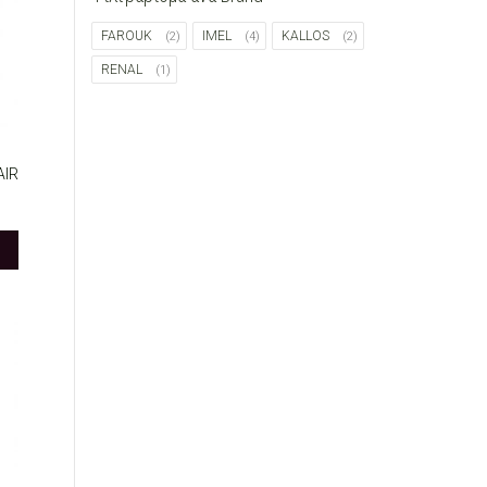
FAROUK
IMEL
KALLOS
(2)
(4)
(2)
RENAL
(1)
AIR