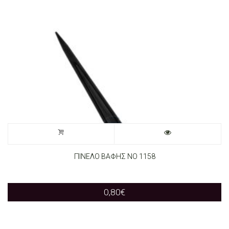
ΠΙΝΕΛΟ ΒΑΦΗΣ ΝΟ 1158
0,80
€