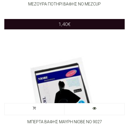
ΜΕΖΟΥΡΑ ΠΟΤΗΡΙ ΒΑΦΗΣ ΝΟ MEZCUP
1,40
€
ΜΠΕΡΤΑ ΒΑΦΗΣ ΜΑΥΡΗ ΝΙΟΒΕ ΝΟ 9027