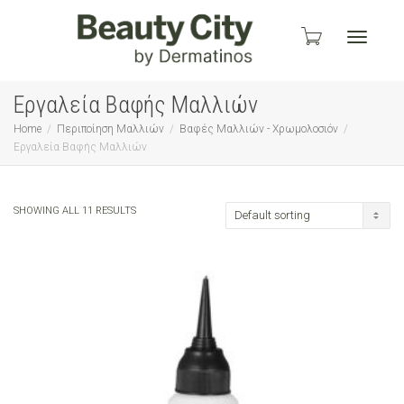
Toggle
Εργαλεία Βαφής Μαλλιών
Home
Περιποίηση Μαλλιών
Βαφές Μαλλιών - Χρωμολοσιόν
Εργαλεία Βαφής Μαλλιών
navigati
SHOWING ALL 11 RESULTS