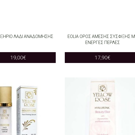
ΛΙΞΗΡΙΟ ΛΑΔΙ ΑΝΑΔΟΜΗΣΗΣ
EOLIA ΟΡΟΣ ΑΜΕΣΗΣ ΣΥΣΦΙΞΗΣ 
ΕΝΕΡΓΕΣ ΠΕΡΛΕΣ
O CART
ADD TO CART
19,00
€
17,90
€