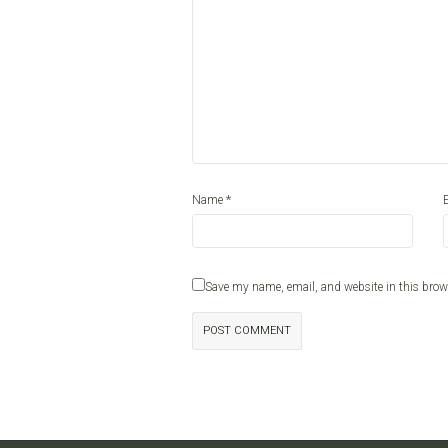
*
Name
Save my name, email, and website in this brow