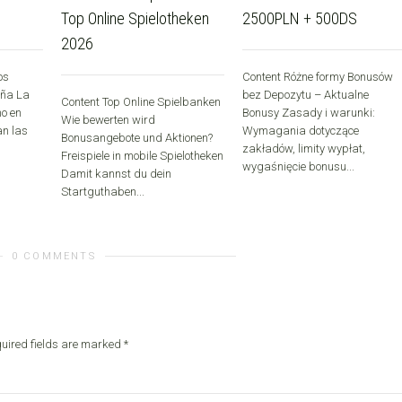
Top Online Spielotheken
2500PLN + 500DS
2026
os
Content Różne formy Bonusów
aña La
bez Depozytu – Aktualne
Content Top Online Spielbanken
no en
Bonusy Zasady i warunki:
Wie bewerten wird
n las
Wymagania dotyczące
Bonusangebote und Aktionen?
zakładów, limity wypłat,
Freispiele in mobile Spielotheken
wygaśnięcie bonusu...
Damit kannst du dein
Startguthaben...
0 COMMENTS
uired fields are marked
*