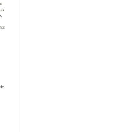
mo
ssa
os
,
mos
s
 de
Melhores Cassinos Online
Guia Prático: Registro e
Do