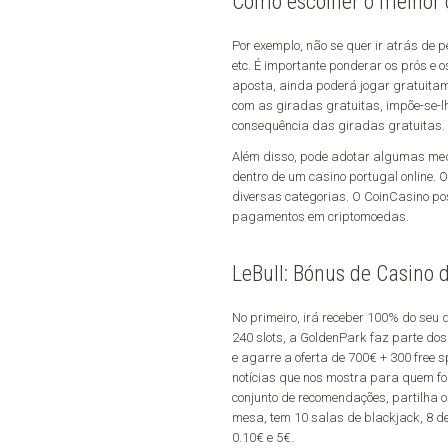
Como escolher o melhor 
Por exemplo, não se quer ir atrás de 
etc. É importante ponderar os prós e 
aposta, ainda poderá jogar gratuitam
com as giradas gratuitas, impõe-se-
consequência das giradas gratuitas.
Além disso, pode adotar algumas medi
dentro de um casino portugal online. 
diversas categorias. O CoinCasino po
pagamentos em criptomoedas.
LeBull: Bónus de Casino 
No primeiro, irá receber 100% do seu d
240 slots, a GoldenPark faz parte dos
e agarre a oferta de 700€ + 300 free s
notícias que nos mostra para quem fo
conjunto de recomendações, partilha o
mesa, tem 10 salas de blackjack, 8 d
0.10€ e 5€.