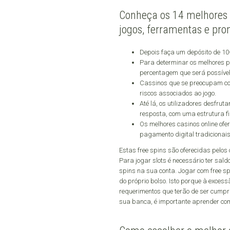
Conheça os 14 melhores 
jogos, ferramentas e pro
Depois faça um depósito de 10€
Para determinar os melhores pa
percentagem que será possíve
Cassinos que se preocupam co
riscos associados ao jogo.
Até lá, os utilizadores desfru
resposta, com uma estrutura fi
Os melhores casinos online of
pagamento digital tradicionai
Estas free spins são oferecidas pelos
Para jogar slots é necessário ter sal
spins na sua conta. Jogar com free s
do próprio bolso. Isto porque à exces
requerimentos que terão de ser cumpri
sua banca, é importante aprender co