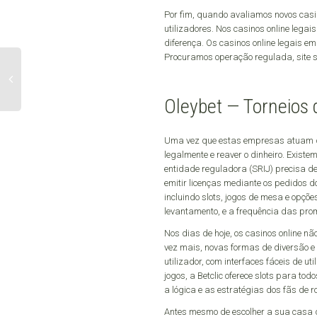
Por fim, quando avaliamos novos casi
utilizadores. Nos casinos online legai
diferença. Os casinos online legais em
Procuramos operação regulada, site s
Oleybet — Torneios 
Uma vez que estas empresas atuam de 
legalmente e reaver o dinheiro. Exist
entidade reguladora (SRIJ) precisa de
emitir licenças mediante os pedidos 
incluindo slots, jogos de mesa e opçõ
levantamento, e a frequência das pro
Nos dias de hoje, os casinos online n
vez mais, novas formas de diversão e 
utilizador, com interfaces fáceis de ut
jogos, a Betclic oferece slots para t
a lógica e as estratégias dos fãs de ro
Antes mesmo de escolher a sua casa de 