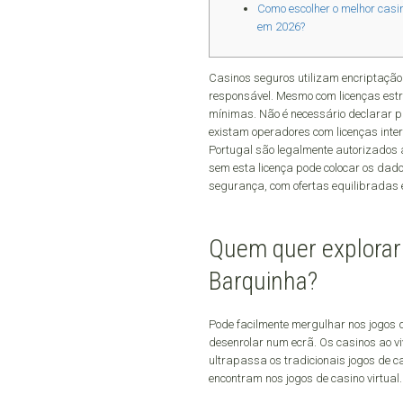
Como escolher o melhor casi
em 2026?
Casinos seguros utilizam encriptação
responsável. Mesmo com licenças estr
mínimas. Não é necessário declarar pr
existam operadores com licenças inte
Portugal são legalmente autorizados 
sem esta licença pode colocar os dado
segurança, com ofertas equilibradas
Quem quer explorar 
Barquinha?
Pode facilmente mergulhar nos jogos d
desenrolar num ecrã. Os casinos ao v
ultrapassa os tradicionais jogos de ca
encontram nos jogos de casino virtual.