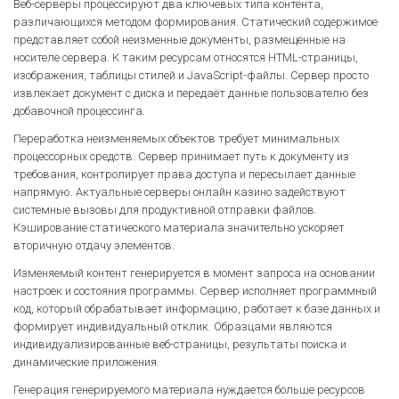
Веб-серверы процессируют два ключевых типа контента,
различающихся методом формирования. Статический содержимое
представляет собой неизменные документы, размещённые на
носителе сервера. К таким ресурсам относятся HTML-страницы,
изображения, таблицы стилей и JavaScript-файлы. Сервер просто
извлекает документ с диска и передаёт данные пользователю без
добавочной процессинга.
Переработка неизменяемых объектов требует минимальных
процессорных средств. Сервер принимает путь к документу из
требования, контролирует права доступа и пересылает данные
напрямую. Актуальные серверы онлайн казино задействуют
системные вызовы для продуктивной отправки файлов.
Кэширование статического материала значительно ускоряет
вторичную отдачу элементов.
Изменяемый контент генерируется в момент запроса на основании
настроек и состояния программы. Сервер исполняет программный
код, который обрабатывает информацию, работает к базе данных и
формирует индивидуальный отклик. Образцами являются
индивидуализированные веб-страницы, результаты поиска и
динамические приложения.
Генерация генерируемого материала нуждается больше ресурсов