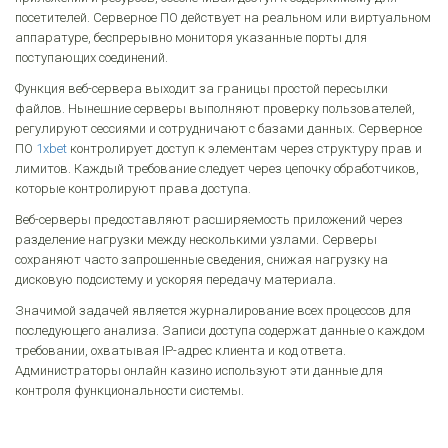
посетителей. Серверное ПО действует на реальном или виртуальном
аппаратуре, беспрерывно мониторя указанные порты для
поступающих соединений.
Функция веб-сервера выходит за границы простой пересылки
файлов. Нынешние серверы выполняют проверку пользователей,
регулируют сессиями и сотрудничают с базами данных. Серверное
ПО
1xbet
контролирует доступ к элементам через структуру прав и
лимитов. Каждый требование следует через цепочку обработчиков,
которые контролируют права доступа.
Веб-серверы предоставляют расширяемость приложений через
разделение нагрузки между несколькими узлами. Серверы
сохраняют часто запрошенные сведения, снижая нагрузку на
дисковую подсистему и ускоряя передачу материала.
Значимой задачей является журналирование всех процессов для
последующего анализа. Записи доступа содержат данные о каждом
требовании, охватывая IP-адрес клиента и код ответа.
Администраторы онлайн казино используют эти данные для
контроля функциональности системы.