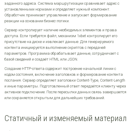
заданного адреса. Система маршрутизации сравнивает адрес с
установленными нормами и определяет нужный компонент.
Обработчик принимает управление и запускает формирование
реакции на основании бизнес-логики.
Сервер контролирует наличие необходимых элементов и права
доступа. Если требуется файл, механизм 1xbet контролирует его
присутствие на диске и извлекает данные. Для генерируемого
контента инициируется выполнение скриптов с передачей
параметров. Программа обрабатывает данные, сотрудничает с
базой сведений и создаёт HTML или JSON.
Создание HTTP-ответа содержит построение начальной линии с
кодом состояния, включение заголовков и формирование контента
послания. Сервер определяет заголовки Content-Type, Content-Length
и иные параметры. Подготовленный ответ передаётся клиенту через
активное подключение. После пересылки данных связь завершается
или сохраняется открытым для дальнейших требований.
Статичный и изменяемый материал