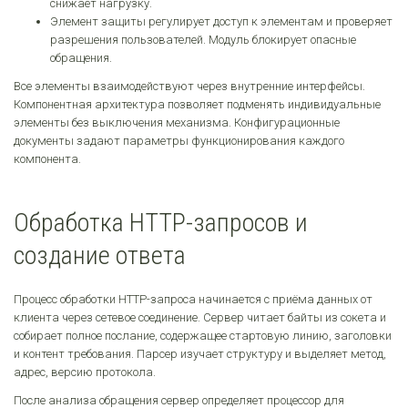
снижает нагрузку.
Элемент защиты регулирует доступ к элементам и проверяет
разрешения пользователей. Модуль блокирует опасные
обращения.
Все элементы взаимодействуют через внутренние интерфейсы.
Компонентная архитектура позволяет подменять индивидуальные
элементы без выключения механизма. Конфигурационные
документы задают параметры функционирования каждого
компонента.
Обработка HTTP-запросов и
создание ответа
Процесс обработки HTTP-запроса начинается с приёма данных от
клиента через сетевое соединение. Сервер читает байты из сокета и
собирает полное послание, содержащее стартовую линию, заголовки
и контент требования. Парсер изучает структуру и выделяет метод,
адрес, версию протокола.
После анализа обращения сервер определяет процессор для