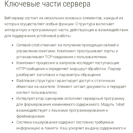
Ключевые части сервера
Веб-сервер состоит из нескольких основных элементов, каждый из
которых осуществляет особые функции. Структура включает
аппаратную и программную части, действующие в взаимодействии
для поддержания устойчивой работы.
Сетевой слой отвечает за получение приходящих связей и
управление сокетами. Компонент прослушивает порты и
устанавливает TCP-соединения с пользователями.
Компонент процессинга запросов исследует поступающие
HTTP-сообщения и определяет маршрут обработки. Парсер
разбирает заголовки и параметры обращения.
Файловая структура гарантирует доступ к статичным
объектам на носителе. Элемент читает документы и передаёт
контент пользователю.
Интерпретатор сценариев исполняет серверный программу
для формирования изменяемого содержимого. Модуль 1xbet
взаимодействует с языками программирования и
фреймворками.
Система кэширования содержит постоянно требуемые
информацию в памяти. Кэш ускоряет выдачу содержимого и