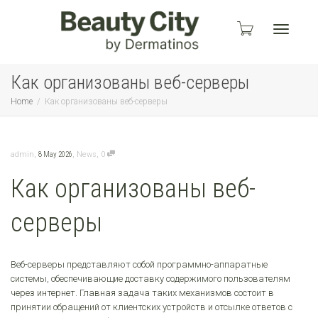
Toggle
Как организованы веб-серверы
Home
Как организованы веб-серверы
navigati
,
,
,
admin
8 May 2026
News
0
Как организованы веб-
серверы
Веб-серверы представляют собой программно-аппаратные
системы, обеспечивающие доставку содержимого пользователям
через интернет. Главная задача таких механизмов состоит в
принятии обращений от клиентских устройств и отсылке ответов с