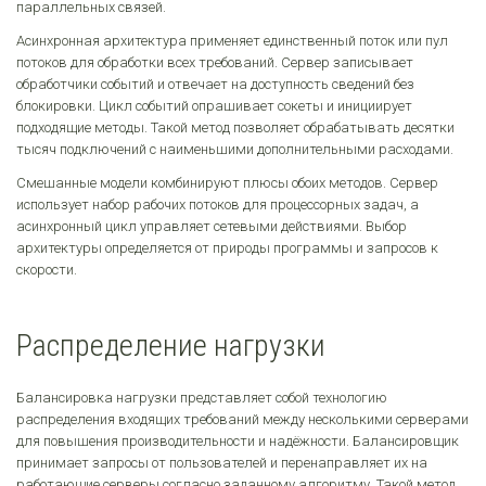
параллельных связей.
Асинхронная архитектура применяет единственный поток или пул
потоков для обработки всех требований. Сервер записывает
обработчики событий и отвечает на доступность сведений без
блокировки. Цикл событий опрашивает сокеты и инициирует
подходящие методы. Такой метод позволяет обрабатывать десятки
тысяч подключений с наименьшими дополнительными расходами.
Смешанные модели комбинируют плюсы обоих методов. Сервер
использует набор рабочих потоков для процессорных задач, а
асинхронный цикл управляет сетевыми действиями. Выбор
архитектуры определяется от природы программы и запросов к
скорости.
Распределение нагрузки
Балансировка нагрузки представляет собой технологию
распределения входящих требований между несколькими серверами
для повышения производительности и надёжности. Балансировщик
принимает запросы от пользователей и перенаправляет их на
работающие серверы согласно заданному алгоритму. Такой метод