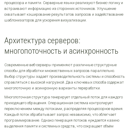
процессора и памяти. Серверные языки реализуют бизнес-логику и
встраивают информацию из сторонних источников. Улучшение
охватывает кэширование результатов запросов и задействование
шаблонизаторов для ускорения визуализации.
Архитектура серверов:
многопоточность и асинхронность
Современные веб-серверы применяют различные структурные
способы для обработки множественных запросов параллельно.
Выбор структуры задаёт производительность системы и способность
справляться с высокой нагрузкой. Два ключевых способа содержат
многопоточную и асинхронную варианты переработки.
Многопоточная структура генерирует отдельный поток для каждого
приходящего обращения. Операционная система контролирует
переключением между потоками, распределяя процессорное время.
Каждый поток обрабатывает запрос независимо, что облегчает
программирование. Однако генерация потоков нуждается казино
выделения памяти и системных средств, что сокращает объём