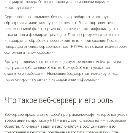
инициирует переработку согласно установленным нормам
маршрутизации.
Серверное программное обеспечение разбирает маршрут
обращения и выявляет нужный элемент. Если запрашивается
неизменяемый файл, сервер казино считывает информацию с
накопителя и формирует реакцию. Для генерируемого контента
инициируется обработка через скрипты или приложения. После
генерации отклика сервер посылает HTTP-ответ с идентификатором
состояния и телом сообщения.
Браузер принимает ответ и инициирует рендеринг веб-страницы,
подгружая добавочные объекты. Каждый объект нуждается
отдельного требования. Нынешние браузеры оптимизируют ход
через синхронные связи и кэширование информации.
Что такое веб-сервер и его роль
Веб-сервер представляет собой программное софт, которое получает
требования по протоколу HTTP и выдаёт пользователям требуемые
объекты. Ключевая задача заключается в обслуживании веб-
приложений и ресурсов, обеспечивая доступ к содержимому для