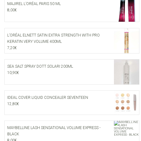
MAJIREL L’ORÉAL PARIS 50 ML
8,00
€
L’ORÉAL ELNETT SATIN EXTRA STRENGTH WITH PRO
KERATIN VERY VOLUME 400ML
7,20
€
SEA SALT SPRAY DOTT SOLARI 200ML
10,90
€
IDEAL COVER LIQUID CONCEALER SEVENTEEN
12,80
€
MAYBELLINE LASH SENSATIONAL VOLUME EXPRESS -
BLACK
8,00
€