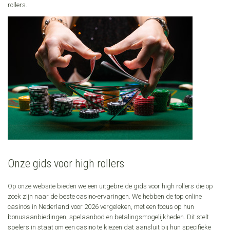
rollers.
Onze gids voor high rollers
Op onze website bieden we een uitgebreide gids voor high rollers die op
zoek zijn naar de beste casino-ervaringen. We hebben de top online
casino’s in Nederland voor 2026 vergeleken, met een focus op hun
bonusaanbiedingen, spelaanbod en betalingsmogelijkheden. Dit stelt
spelers in staat om een casino te kiezen dat aansluit bij hun specifieke