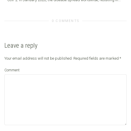
0 COMMENTS
Leave a reply
Your email address will not be published.
Required fields are marked
*
Comment