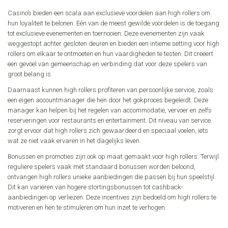
Casino’s bieden een scala aan exclusieve voordelen aan high rollers om
hun loyaliteit te belonen. Eén van de meest gewilde voordelen is de toegang
tot exclusieve evenementen en toernooien. Deze evenementen zijn vaak
weggestopt achter gesloten deuren en bieden een intieme setting voor high
rollers om elkaar te ontmoeten en hun vaardigheden te testen. Dit creëert
een gevoel van gemeenschap en verbinding dat voor deze spelers van
groot belang is.
Daarnaast kunnen high rollers profiteren van persoonlijke service, zoals
een eigen accountmanager die hen door het gokproces begeleidt. Deze
manager kan helpen bij het regelen van accommodatie, vervoer en zelfs
reserveringen voor restaurants en entertainment. Dit niveau van service
zorgt ervoor dat high rollers zich gewaardeerd en speciaal voelen, iets
wat ze niet vaak ervaren in het dagelijks leven.
Bonussen en promoties zijn ook op maat gemaakt voor high rollers. Terwijl
reguliere spelers vaak met standaard bonussen worden beloond,
ontvangen high rollers unieke aanbiedingen die passen bij hun speelstijl.
Dit kan variëren van hogere stortingsbonussen tot cashback-
aanbiedingen op verliezen. Deze incentives zijn bedoeld om high rollers te
motiveren en hen te stimuleren om hun inzet te verhogen.