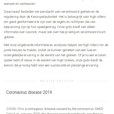
wensen en voorkeuren.
Daarnaast besteden we aandacht aan verantwoord gokken en de
regulering door de Kansspelautoriteit. Het is belangrijk voor high rollers
om goed geïnformeerd te zijn over de regels en richtlijnen die van
toepassing zijn op hun speelgedrag. Onze gids biedt niet alleen
informatie over casino’s, maar ook over hoe je veilig en verantwoord kunt
gokken.
Met onze uitgebreide informatie en analyses helpen we high rollers om de
juiste keuzes te maken, zodat ze kunnen genieten van een luxe en
onvergetelijke ervaring in de wereld van het gokken. Of je nu een ervaren
speler bent of nieuw in de wereld van high stakes, onze gids biedt de
kennis die je nodig hebt voor een succesvolle en plezierige ervaring.
RELATED ARTICLES
Coronavirus disease 2019
COVID-19 is a contagious disease caused by the coronavirus SARS-
CoV-2. In January 2020, the disease spread worldwide, resulting in...