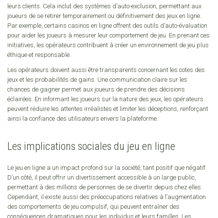
leurs clients. Cela inclut des systèmes d’auto-exclusion, permettant aux
joueurs de se retirer temporairement ou définitivement des jeux en ligne.
Par exemple, certains casinos en ligne offrent des outils d’auto-évaluation
pour aider les joueurs à mesurer leur comportement de jeu. En prenant ces
initiatives, les opérateurs contribuent à créer un environnement de jeu plus
éthique et responsable.
Les opérateurs doivent aussi être transparents concernant les cotes des
jeux et les probabilités de gains. Une communication claire sur les
chances de gagner permet aux joueurs de prendre des décisions
éclairées. En informant les joueurs sur la nature des jeux, les opérateurs
peuvent réduire les attentes irréalistes et limiter les déceptions, renforçant
ainsi la confiance des utilisateurs envers la plateforme.
Les implications sociales du jeu en ligne
Le jeu en ligne a un impact profond sur la société, tant positif que négatif.
D’un côté, il peut offrir un divertissement accessible à un large public,
permettant à des millions de personnes de se divertir depuis chez elles.
Cependant, il existe aussi des préoccupations relatives à l’augmentation
des comportements de jeu compulsif, qui peuvent entraîner des
conséquences dramatiques pour les individus et leurs familles. Les