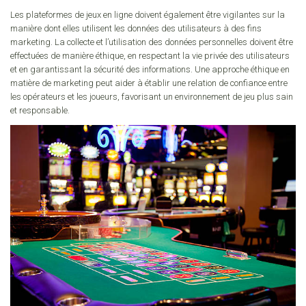
Les plateformes de jeux en ligne doivent également être vigilantes sur la
manière dont elles utilisent les données des utilisateurs à des fins
marketing. La collecte et l’utilisation des données personnelles doivent être
effectuées de manière éthique, en respectant la vie privée des utilisateurs
et en garantissant la sécurité des informations. Une approche éthique en
matière de marketing peut aider à établir une relation de confiance entre
les opérateurs et les joueurs, favorisant un environnement de jeu plus sain
et responsable.