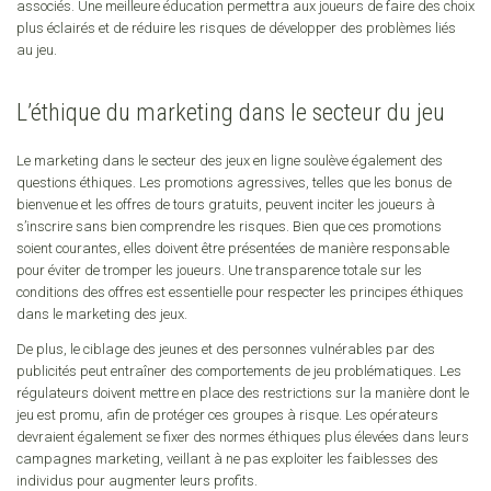
associés. Une meilleure éducation permettra aux joueurs de faire des choix
plus éclairés et de réduire les risques de développer des problèmes liés
au jeu.
L’éthique du marketing dans le secteur du jeu
Le marketing dans le secteur des jeux en ligne soulève également des
questions éthiques. Les promotions agressives, telles que les bonus de
bienvenue et les offres de tours gratuits, peuvent inciter les joueurs à
s’inscrire sans bien comprendre les risques. Bien que ces promotions
soient courantes, elles doivent être présentées de manière responsable
pour éviter de tromper les joueurs. Une transparence totale sur les
conditions des offres est essentielle pour respecter les principes éthiques
dans le marketing des jeux.
De plus, le ciblage des jeunes et des personnes vulnérables par des
publicités peut entraîner des comportements de jeu problématiques. Les
régulateurs doivent mettre en place des restrictions sur la manière dont le
jeu est promu, afin de protéger ces groupes à risque. Les opérateurs
devraient également se fixer des normes éthiques plus élevées dans leurs
campagnes marketing, veillant à ne pas exploiter les faiblesses des
individus pour augmenter leurs profits.