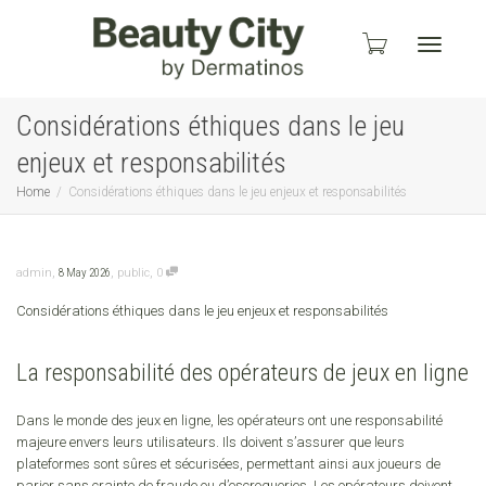
Toggle
Considérations éthiques dans le jeu
enjeux et responsabilités
navigati
Home
Considérations éthiques dans le jeu enjeux et responsabilités
,
,
,
admin
8 May 2026
public
0
Considérations éthiques dans le jeu enjeux et responsabilités
La responsabilité des opérateurs de jeux en ligne
Dans le monde des jeux en ligne, les opérateurs ont une responsabilité
majeure envers leurs utilisateurs. Ils doivent s’assurer que leurs
plateformes sont sûres et sécurisées, permettant ainsi aux joueurs de
parier sans crainte de fraude ou d’escroqueries. Les opérateurs doivent