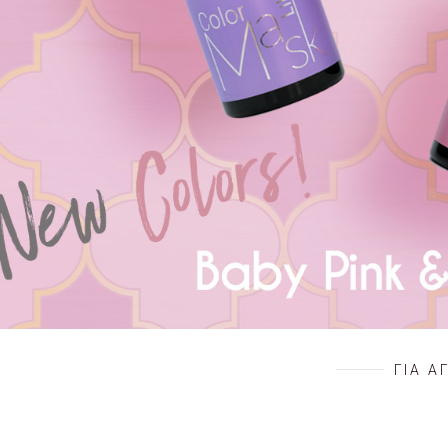
ΓΙΑ Α