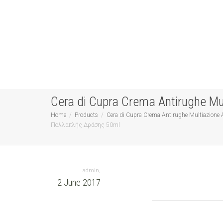
Cera di Cupra Crema Antirughe 
Home
Products
Cera di Cupra Crema Antirughe Multiazio
Πολλαπλής Δράσης 50ml
,
admin
2 June 2017