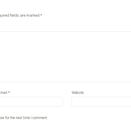
uired fields are marked
*
*
Email
Website
ser for the next time I comment.