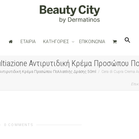
ΕΤΑΙΡΙΑ
ΚΑΤΗΓΟΡΙΕΣ
ΕΠΙΚΟΙΝΩΝΙΑ
Multiazione Αντιρυτιδική Κρέμα Προσώπου 
ne Αντιρυτιδική Κρέμα Προσώπου Πολλαπλής Δράσης 50ml
Cera di Cupra Crema 
Επικ
0 COMMENTS