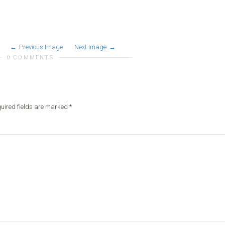
Previous Image
Next Image
0 COMMENTS
uired fields are marked
*