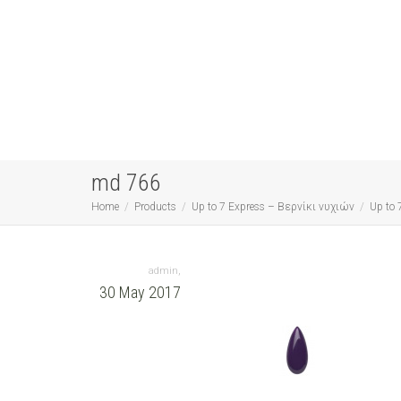
md 766
Home
Products
Up to 7 Express – Βερνίκι νυχιών
Up to 
,
admin
30 May 2017