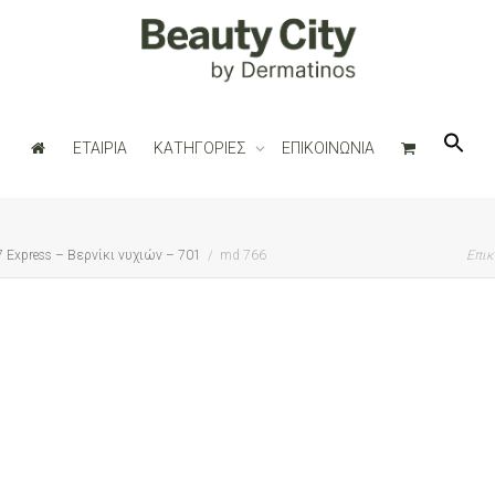
ΕΤΑΙΡΙΑ
ΚΑΤΗΓΟΡΙΕΣ
ΕΠΙΚΟΙΝΩΝΙΑ
7 Express – Βερνίκι νυχιών – 701
md 766
Επικ