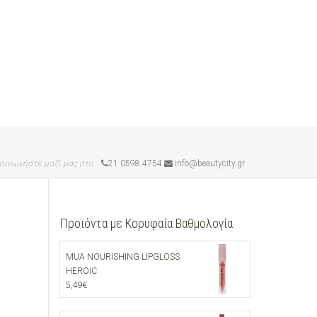
οινωνήστε μαζί μας στο
21 0598 4754
info@beautycity.gr
Προϊόντα με Κορυφαία Βαθμολογία
MUA NOURISHING LIPGLOSS
HEROIC
5,49
€