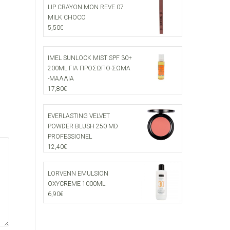
LIP CRAYON MON REVE 07
MILK CHOCO
5,50
€
IMEL SUNLOCK MIST SPF 30+
200ML ΓΙΑ ΠΡΟΣΩΠΟ-ΣΩΜΑ
-ΜΑΛΛΙΑ
17,80
€
EVERLASTING VELVET
POWDER BLUSH 250 MD
PROFESSIONEL
12,40
€
LORVENN EMULSION
OXYCREME 1000ML
6,90
€