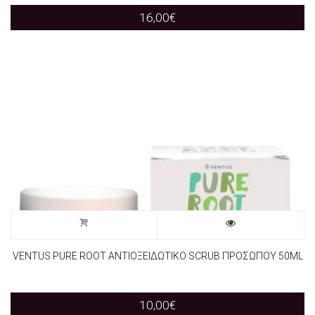
16,00
€
VENTUS PURE ROOT ΑΝΤΙΟΞΕΙΔΩΤΙΚΟ SCRUB ΠΡΟΣΩΠΟΥ 50ML
10,00
€