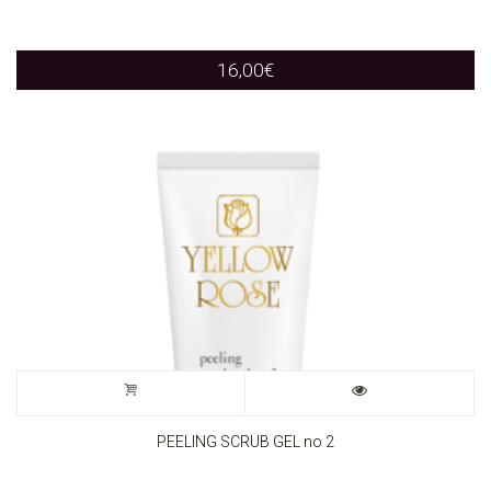
16,00
€
PEELING SCRUB GEL no 2