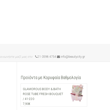
οινωνήστε μαζί μας στο
21 0598 4754
info@beautycity.gr
Προϊόντα με Κορυφαία Βαθμολογία
GLAMOROUS BODY & BATH
ROSE TUBE FRESH BOUQUET
/ 41-220
7,90
€