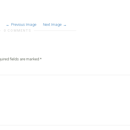
Previous Image
Next Image
0 COMMENTS
uired fields are marked
*