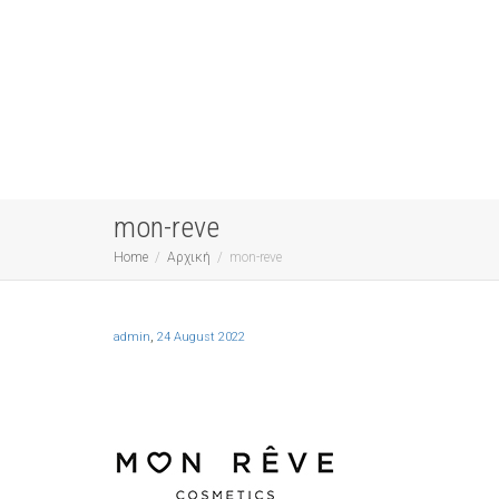
mon-reve
Home
Αρχική
mon-reve
,
admin
24 August 2022