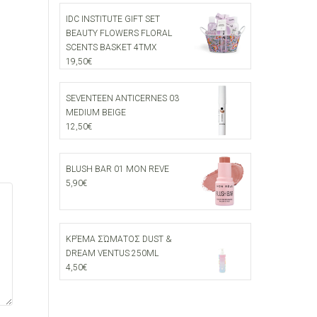
IDC INSTITUTE GIFT SET
BEAUTY FLOWERS FLORAL
SCENTS BASKET 4ΤΜΧ
19,50
€
SEVENTEEN ANTICERNES 03
MEDIUM BEIGE
12,50
€
BLUSH BAR 01 MON REVE
5,90
€
ΚΡΈΜΑ ΣΏΜΑΤΟΣ DUST &
DREAM VENTUS 250ML
4,50
€